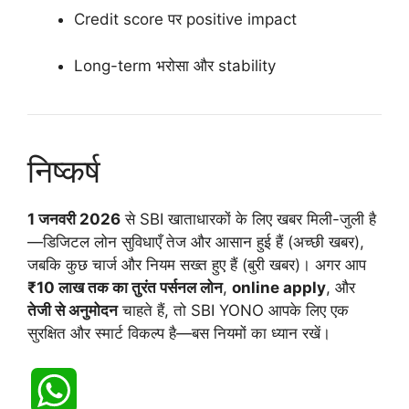
Credit score पर positive impact
Long-term भरोसा और stability
निष्कर्ष
1 जनवरी 2026
से SBI खाताधारकों के लिए खबर मिली-जुली है
—डिजिटल लोन सुविधाएँ तेज और आसान हुई हैं (अच्छी खबर),
जबकि कुछ चार्ज और नियम सख्त हुए हैं (बुरी खबर)। अगर आप
₹10 लाख तक का तुरंत पर्सनल लोन
,
online apply
, और
तेजी से अनुमोदन
चाहते हैं, तो SBI YONO आपके लिए एक
सुरक्षित और स्मार्ट विकल्प है—बस नियमों का ध्यान रखें।
W