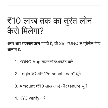
₹10 लाख तक का तुरंत लोन
कैसे मिलेगा?
अगर आप
तत्काल ऋण
चाहते हैं, तो SBI YONO से प्रोसेस बेहद
आसान है:
YONO App डाउनलोड/अपडेट करें
Login करें और “Personal Loan” चुनें
Amount (₹10 लाख तक) और tenure चुनें
KYC verify करें