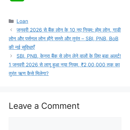
h
Categories
Loan
a
जनवरी 2026 से बैंक लोन के 10 नए नियम: होम लोन, गाड़ी
t
लोन और पर्सनल लोन होंगे सस्ते और तुरंत – SBI, PNB, BoB
की नई सुविधाएँ
s
SBI, PNB, केनरा बैंक से लोन लेने वालों के लिए बड़ा अलर्ट!
1 जनवरी 2026 से लागू हुआ नया नियम, ₹2,00,000 तक का
A
तुरंत ऋण कैसे मिलेगा?
p
p
Leave a Comment
Comment